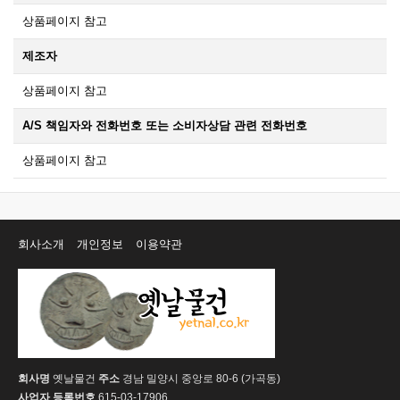
상품페이지 참고
제조자
상품페이지 참고
A/S 책임자와 전화번호 또는 소비자상담 관련 전화번호
상품페이지 참고
회사소개
개인정보
이용약관
회사명
옛날물건
주소
경남 밀양시 중앙로 80-6 (가곡동)
사업자 등록번호
615-03-17906