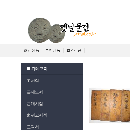
최신상품
추천상품
할인상품
카테고리
고서적
근대도서
근대시집
희귀고서적
교과서