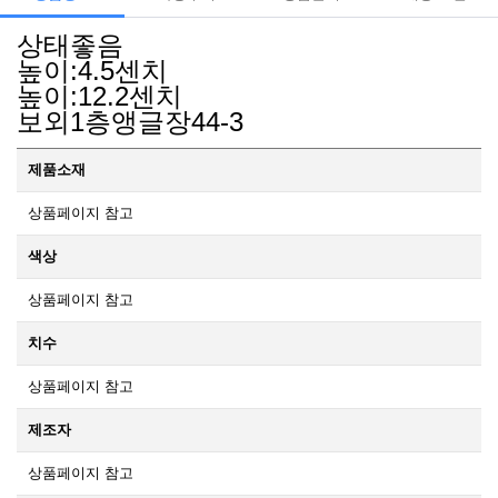
상태좋음
높이:4.5센치
높이:12.2센치
보외1층앵글장44-3
제품소재
상품페이지 참고
색상
상품페이지 참고
치수
상품페이지 참고
제조자
상품페이지 참고