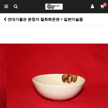
0
연대가좋은 분청자 철화화문완 > 일본미술품