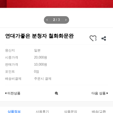
2
/
3
연대가좋은 분청자 철화화문완
3
원산지
일본
시중가격
20,000원
판매가격
10,000원
포인트
0점
배송비결제
주문시 결제
이전상품
다음 상품
상품정보
사용후기
상품문의
배송/교환