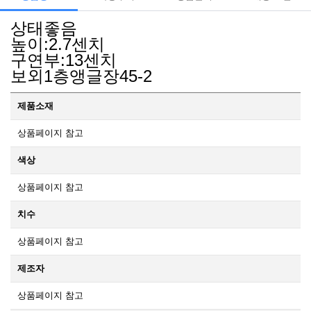
상태좋음
높이:2.7센치
구연부:13센치
보외1층앵글장45-2
제품소재
상품페이지 참고
색상
상품페이지 참고
치수
상품페이지 참고
제조자
상품페이지 참고