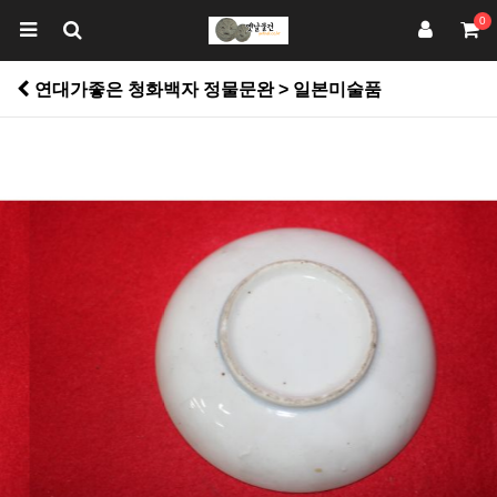
0
연대가좋은 청화백자 정물문완 > 일본미술품