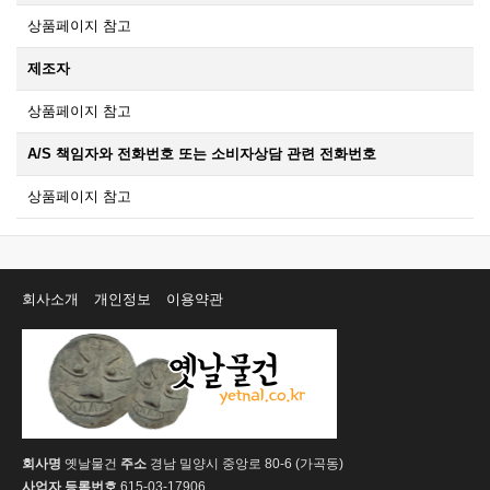
상품페이지 참고
제조자
상품페이지 참고
A/S 책임자와 전화번호 또는 소비자상담 관련 전화번호
상품페이지 참고
회사소개
개인정보
이용약관
회사명
옛날물건
주소
경남 밀양시 중앙로 80-6 (가곡동)
사업자 등록번호
615-03-17906