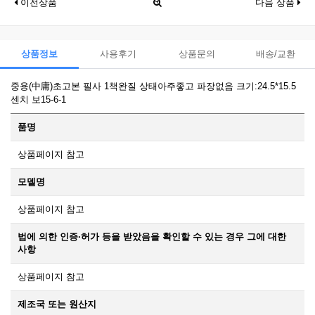
이전상품
다음 상품
상품정보
사용후기
상품문의
배송/교환
중용(中庸)초고본 필사 1책완질 상태아주좋고 파장없음 크기:24.5*15.5
센치 보15-6-1
품명
상품페이지 참고
모델명
상품페이지 참고
법에 의한 인증·허가 등을 받았음을 확인할 수 있는 경우 그에 대한
사항
상품페이지 참고
제조국 또는 원산지