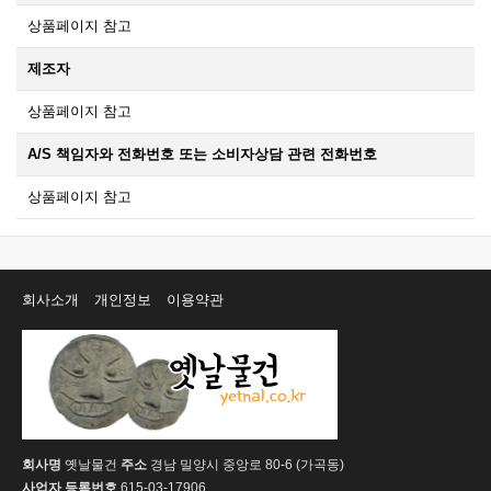
상품페이지 참고
제조자
상품페이지 참고
A/S 책임자와 전화번호 또는 소비자상담 관련 전화번호
상품페이지 참고
회사소개
개인정보
이용약관
회사명
옛날물건
주소
경남 밀양시 중앙로 80-6 (가곡동)
사업자 등록번호
615-03-17906