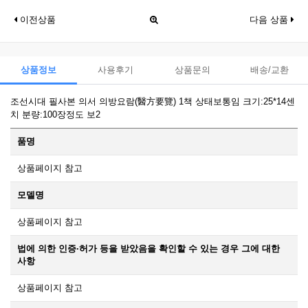
이전상품
다음 상품
상품정보
사용후기
상품문의
배송/교환
조선시대 필사본 의서 의방요람(醫方要覽) 1책 상태보통임 크기:25*14센
치 분량:100장정도 보2
품명
상품페이지 참고
모델명
상품페이지 참고
법에 의한 인증·허가 등을 받았음을 확인할 수 있는 경우 그에 대한
사항
상품페이지 참고