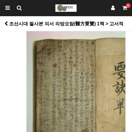
0
조선시대 필사본 의서 의방요람(醫方要覽) 1책 > 고서적