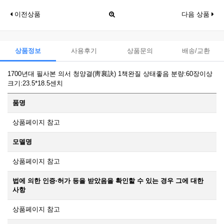
이전상품
다음 상품
상품정보
사용후기
상품문의
배송/교환
1700년대 필사본 의서 청양결(靑襄訣) 1책완질 상태좋음 분량:60장이상
크기:23.5*18.5센치
품명
상품페이지 참고
모델명
상품페이지 참고
법에 의한 인증·허가 등을 받았음을 확인할 수 있는 경우 그에 대한
사항
상품페이지 참고