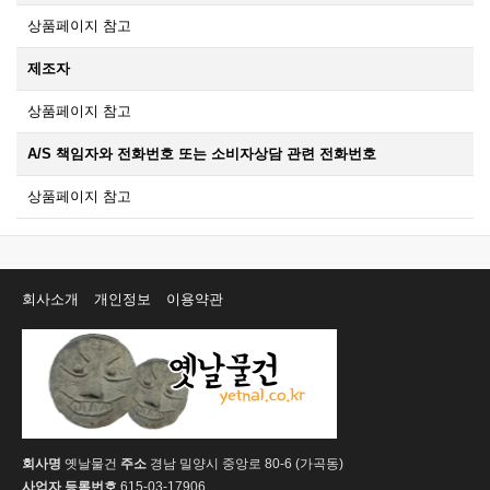
상품페이지 참고
제조자
상품페이지 참고
A/S 책임자와 전화번호 또는 소비자상담 관련 전화번호
상품페이지 참고
회사소개
개인정보
이용약관
회사명
옛날물건
주소
경남 밀양시 중앙로 80-6 (가곡동)
사업자 등록번호
615-03-17906