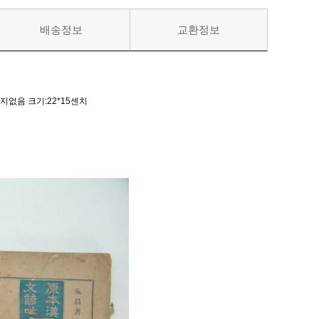
배송정보
교환정보
없음 크기:22*15센치