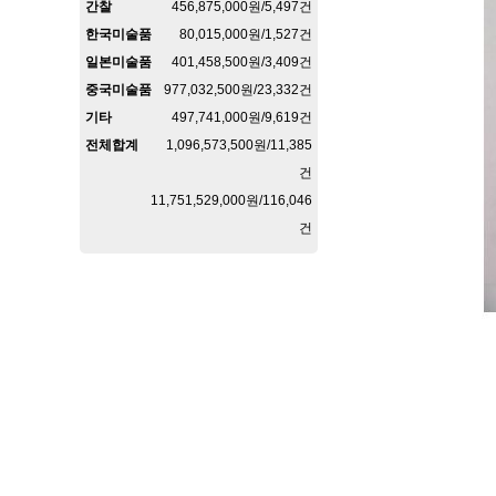
간찰
456,875,000원/5,497건
한국미술품
80,015,000원/1,527건
일본미술품
401,458,500원/3,409건
중국미술품
977,032,500원/23,332건
기타
497,741,000원/9,619건
전체합계
1,096,573,500원/11,385
건
11,751,529,000원/116,046
건