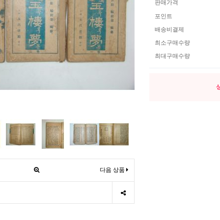
판매가격
포인트
배송비결제
최소구매수량
최대구매수량
다음 상품