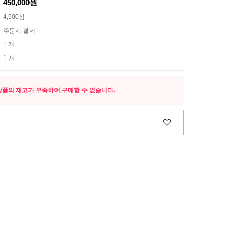
450,000원
4,500점
주문시 결제
1 개
1 개
상품의 재고가 부족하여 구매할 수 없습니다.