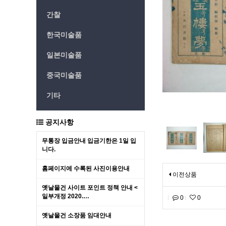
간찰
한국미술품
일본미술품
중국미술품
기타
공지사항
무통장 입금안내 입금기한은 1일 입
니다.
홈페이지에 수록된 사진이용안내
이전상품
옛날물건 사이트 포인트 정책 안내 <
일부개정 2020.…
0
0
옛날물건 소장품 임대안내