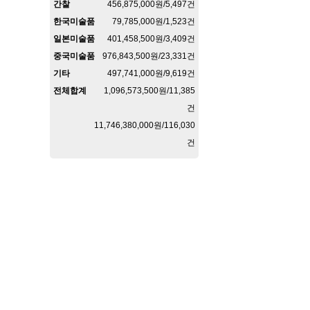
간찰
456,875,000원/5,497건
한국미술품
79,785,000원/1,523건
일본미술품
401,458,500원/3,409건
중국미술품
976,843,500원/23,331건
기타
497,741,000원/9,619건
전체합계
1,096,573,500원/11,385
건
11,746,380,000원/116,030
건