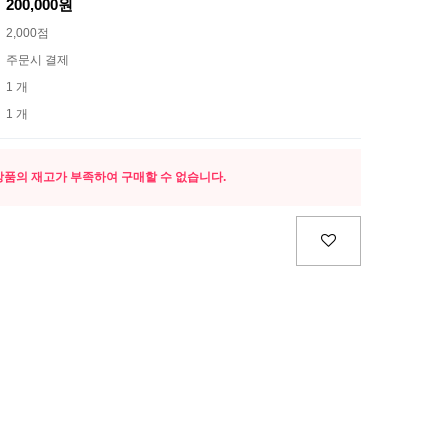
200,000원
2,000점
주문시 결제
1 개
1 개
상품의 재고가 부족하여 구매할 수 없습니다.