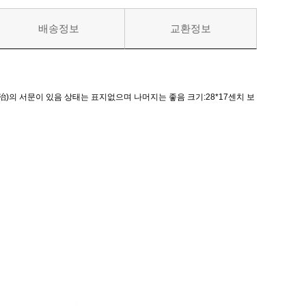
배송정보
교환정보
)의 서문이 있음 상태는 표지없으며 나머지는 좋음 크기:28*17센치 보