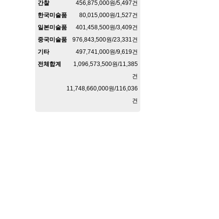
간찰
456,875,000원/5,497건
한국미술품
80,015,000원/1,527건
일본미술품
401,458,500원/3,409건
중국미술품
976,843,500원/23,331건
기타
497,741,000원/9,619건
전체합계
1,096,573,500원/11,385
건
11,748,660,000원/116,036
건