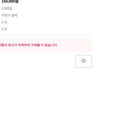
150,000원
1,500점
주문시 결제
1 개
1 개
상품의 재고가 부족하여 구매할 수 없습니다.