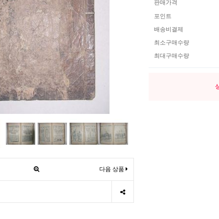
판매가격
포인트
배송비결제
최소구매수량
최대구매수량
다음 상품