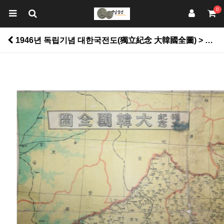
0
1946년 독립기념 대한국전도(獨立紀念 大韓國全圖) > 기타