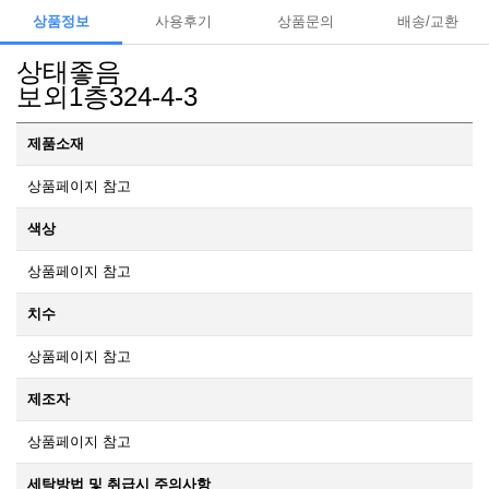
상품정보
사용후기
상품문의
배송/교환
상태좋음
보외1층324-4-3
제품소재
상품페이지 참고
색상
상품페이지 참고
치수
상품페이지 참고
제조자
상품페이지 참고
세탁방법 및 취급시 주의사항