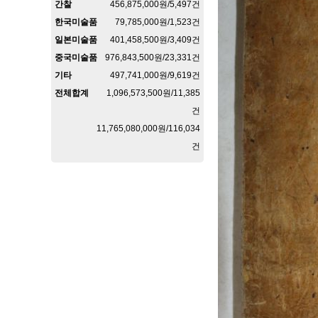
간찰
456,875,000원/5,497건
한국미술품
79,785,000원/1,523건
일본미술품
401,458,500원/3,409건
중국미술품
976,843,500원/23,331건
기타
497,741,000원/9,619건
전체합계
1,096,573,500원/11,385
건
11,765,080,000원/116,034
건