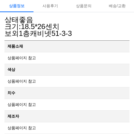
상품정보
사용후기
상품문의
배송/교환
상태좋음
크기:18.5*26센치
보외1층캐비넷51-3-3
제품소재
상품페이지 참고
색상
상품페이지 참고
치수
상품페이지 참고
제조자
상품페이지 참고