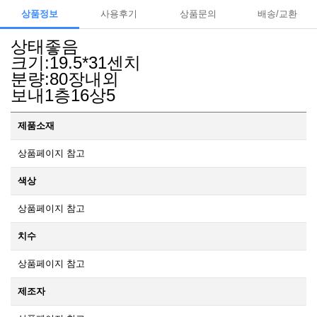
상품정보
사용후기
상품문의
배송/교환
상태좋음
크기:19.5*31센치
분량:80장내외
보내1층16상5
제품소재
상품페이지 참고
색상
상품페이지 참고
치수
상품페이지 참고
제조자