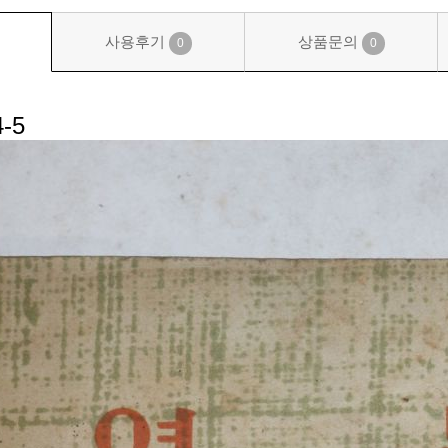
사용후기
상품문의
0
0
-5