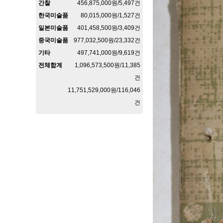
간찰
456,875,000원/5,497건
한국미술품
80,015,000원/1,527건
일본미술품
401,458,500원/3,409건
중국미술품
977,032,500원/23,332건
기타
497,741,000원/9,619건
전체합계
1,096,573,500원/11,385
건
11,751,529,000원/116,046
건