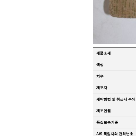
제품소재
색상
치수
제조자
세탁방법 및 취급시 주
제조연월
품질보증기준
A/S 책임자와 전화번호