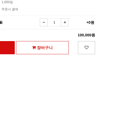
1,000점
주문시 결제
+0원
열돐
100,000원
장바구니