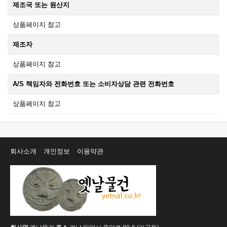
제조국 또는 원산지
상품페이지 참고
제조자
상품페이지 참고
A/S 책임자와 전화번호 또는 소비자상담 관련 전화번호
상품페이지 참고
회사소개
개인정보
이용약관