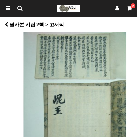
0
필사본 시집 2책 > 고서적