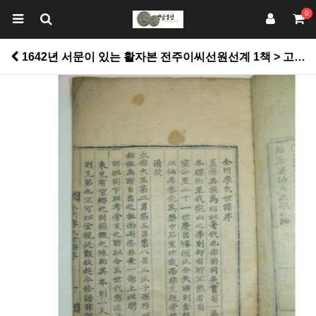
0
1642년 서문이 있는 활자본 전주이씨선원선계 1책 > 고서적