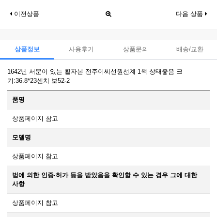
이전상품
다음 상품
상품정보
사용후기
상품문의
배송/교환
1642년 서문이 있는 활자본 전주이씨선원선계 1책 상태좋음 크
기:36.8*23센치 보52-2
품명
상품페이지 참고
모델명
상품페이지 참고
법에 의한 인증·허가 등을 받았음을 확인할 수 있는 경우 그에 대한
사항
상품페이지 참고