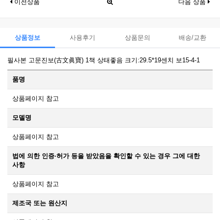
이전상품
다음 상품
상품정보
사용후기
상품문의
배송/교환
필사본 고문진보(古文眞寶) 1책 상태좋음 크기:29.5*19센치 보15-4-1
품명
상품페이지 참고
모델명
상품페이지 참고
법에 의한 인증·허가 등을 받았음을 확인할 수 있는 경우 그에 대한
사항
상품페이지 참고
제조국 또는 원산지