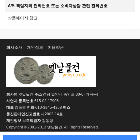
A/S 책임자와 전화번호 또는 소비자상담 관련 전화번호
상품페이지 참고
회사소개
개인정보
이용약관
회사명
옛날물건
주소
경남 밀양시 중앙로 80-6 (가곡동)
사업자 등록번호
615-03-17906
대표
김동영
전화
010-3845-4358
팩스
통신판매업신고번호
제2003-14호
개인정보 보호책임자
김동영
Copyright © 2001-2013 옛날물건. All Rights Reserved.
PC 버전