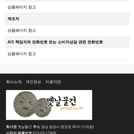
상품페이지 참고
제조자
상품페이지 참고
A/S 책임자와 전화번호 또는 소비자상담 관련 전화번호
상품페이지 참고
회사소개
개인정보
이용약관
회사명
옛날물건
주소
경남 밀양시 중앙로 80-6 (가곡동)
사업자 등록번호
615-03-17906