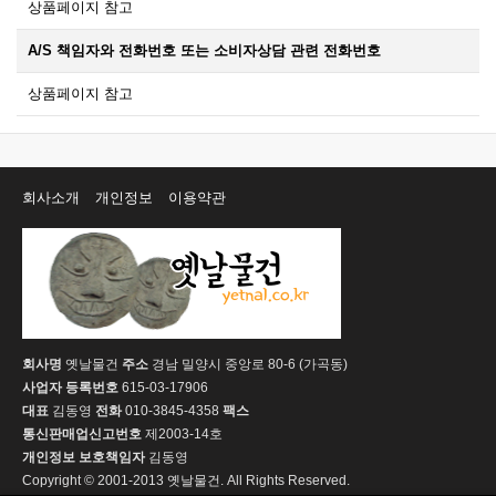
상품페이지 참고
A/S 책임자와 전화번호 또는 소비자상담 관련 전화번호
상품페이지 참고
회사소개
개인정보
이용약관
회사명
옛날물건
주소
경남 밀양시 중앙로 80-6 (가곡동)
사업자 등록번호
615-03-17906
대표
김동영
전화
010-3845-4358
팩스
통신판매업신고번호
제2003-14호
개인정보 보호책임자
김동영
Copyright © 2001-2013 옛날물건. All Rights Reserved.