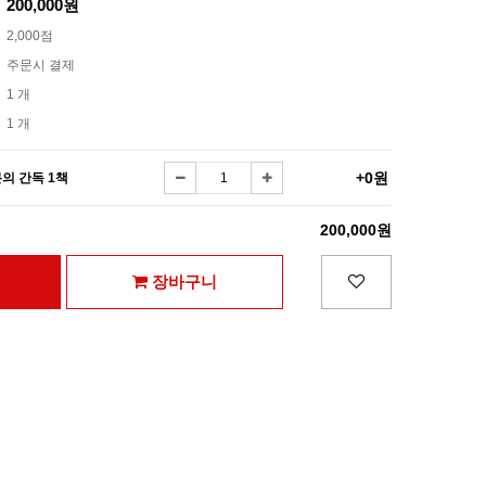
200,000원
2,000점
주문시 결제
1 개
1 개
+0원
의 간독 1책
200,000원
장바구니