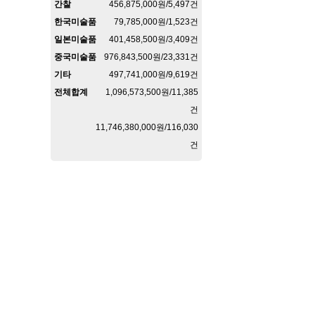
간찰
456,875,000원/5,497건
한국미술품
79,785,000원/1,523건
일본미술품
401,458,500원/3,409건
중국미술품
976,843,500원/23,331건
기타
497,741,000원/9,619건
전체합계
1,096,573,500원/11,385
건
11,746,380,000원/116,030
건