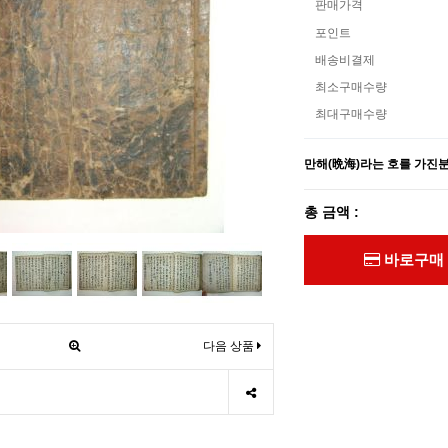
판매가격
포인트
배송비결제
최소구매수량
최대구매수량
만해(晩海)라는 호를 가진분
총 금액 :
바로구매
다음 상품