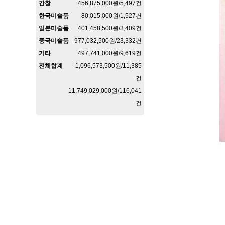
간찰
456,875,000원/5,497건
한국미술품
80,015,000원/1,527건
일본미술품
401,458,500원/3,409건
중국미술품
977,032,500원/23,332건
기타
497,741,000원/9,619건
전체합계
1,096,573,500원/11,385
건
11,749,029,000원/116,041
건