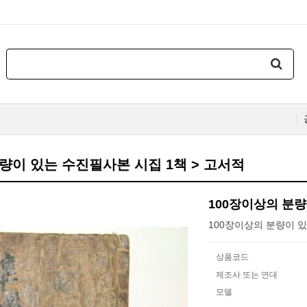
량이 있는 수진필사본 시집 1책 > 고서적
100장이상의 분량
100장이상의 분량이 
상품코드
제조사 또는 연대
모델