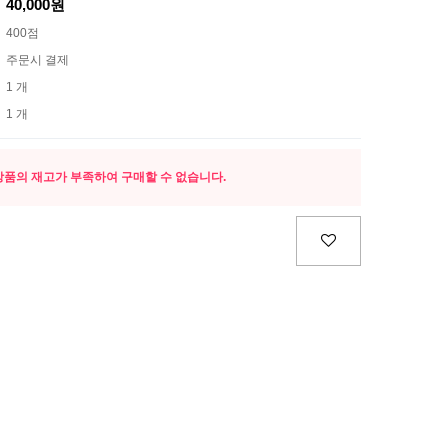
40,000원
400점
주문시 결제
1 개
1 개
상품의 재고가 부족하여 구매할 수 없습니다.