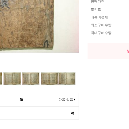
판매가격
포인트
배송비결제
최소구매수량
최대구매수량
다음 상품