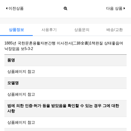
이전상품
다음 상품
상품정보
사용후기
상품문의
배송/교환
1885년 국한문혼용활자본간행 이사전서(二師全書)1책완질 상태좋읍며
낙장없음 보5-3-2
품명
상품페이지 참고
모델명
상품페이지 참고
법에 의한 인증·허가 등을 받았음을 확인할 수 있는 경우 그에 대한
사항
상품페이지 참고