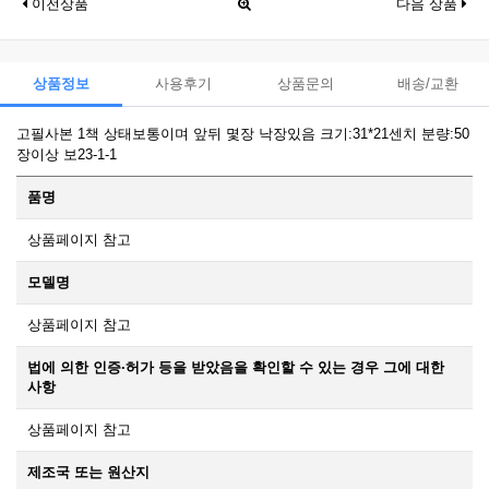
이전상품
다음 상품
상품정보
사용후기
상품문의
배송/교환
고필사본 1책 상태보통이며 앞뒤 몇장 낙장있음 크기:31*21센치 분량:50
장이상 보23-1-1
품명
상품페이지 참고
모델명
상품페이지 참고
법에 의한 인증·허가 등을 받았음을 확인할 수 있는 경우 그에 대한
사항
상품페이지 참고
제조국 또는 원산지