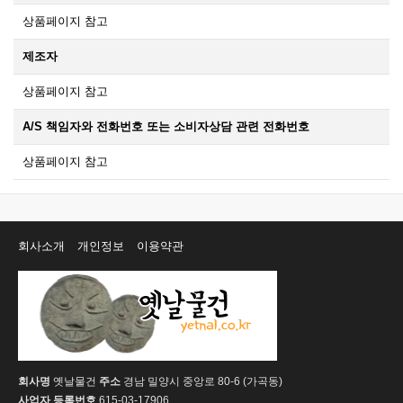
상품페이지 참고
제조자
상품페이지 참고
A/S 책임자와 전화번호 또는 소비자상담 관련 전화번호
상품페이지 참고
회사소개
개인정보
이용약관
회사명
옛날물건
주소
경남 밀양시 중앙로 80-6 (가곡동)
사업자 등록번호
615-03-17906