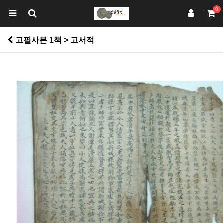
0
고필사본 1책 > 고서적