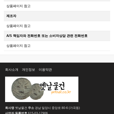
상품페이지 참고
제조자
상품페이지 참고
A/S 책임자와 전화번호 또는 소비자상담 관련 전화번호
상품페이지 참고
회사소개
개인정보
이용약관
회사명
옛날물건
주소
경남 밀양시 중앙로 80-6 (가곡동)
사업자 등록번호
615-03-17906