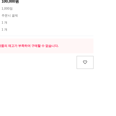
100,000원
1,000점
주문시 결제
1 개
1 개
상품의 재고가 부족하여 구매할 수 없습니다.