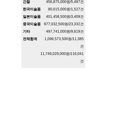
간찰
456,875,000원/5,497건
한국미술품
80,015,000원/1,527건
일본미술품
401,458,500원/3,409건
중국미술품
977,032,500원/23,332건
기타
497,741,000원/9,619건
전체합계
1,096,573,500원/11,385
건
11,749,029,000원/116,041
건