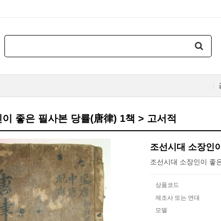
 좋은 필사본 당률(唐律) 1책 > 고서적
조선시대 소장인이 
조선시대 소장인이 좋은
상품코드
제조사 또는 연대
모델