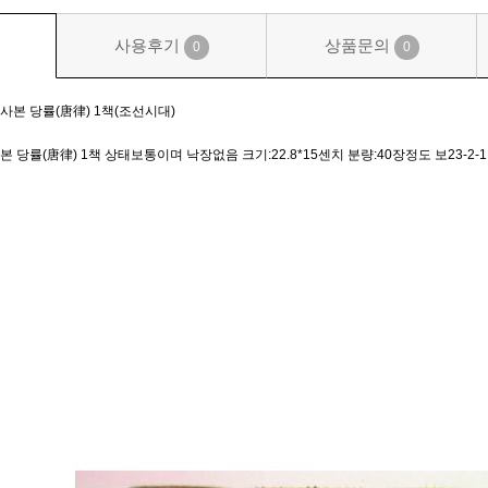
사용후기
상품문의
0
0
사본 당률(唐律) 1책(조선시대)
당률(唐律) 1책 상태보통이며 낙장없음 크기:22.8*15센치 분량:40장정도 보23-2-1