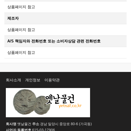
상품페이지 참고
제조자
상품페이지 참고
A/S 책임자와 전화번호 또는 소비자상담 관련 전화번호
상품페이지 참고
회사소개
개인정보
이용약관
회사명
옛날물건
주소
경남 밀양시 중앙로 80-6 (가곡동)
사업자 등록번호
615-03-17906