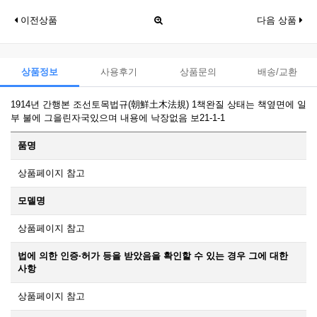
이전상품
다음 상품
상품정보
사용후기
상품문의
배송/교환
1914년 간행본 조선토목법규(朝鮮土木法規) 1책완질 상태는 책옆면에 일
부 불에 그을린자국있으며 내용에 낙장없음 보21-1-1
품명
상품페이지 참고
모델명
상품페이지 참고
법에 의한 인증·허가 등을 받았음을 확인할 수 있는 경우 그에 대한
사항
상품페이지 참고