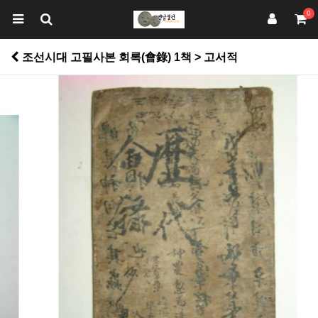
0
조선시대 고필사본 회록(會錄) 1책 > 고서적