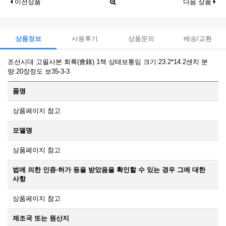
이전상품
다음 상품
상품정보
사용후기
상품문의
배송/교환
조선시대 고필사본 회록(會錄) 1책 상태보통임 크기:23.2*14.2센치 분
량:20장정도 보35-3-3
품명
상품페이지 참고
모델명
상품페이지 참고
법에 의한 인증·허가 등을 받았음을 확인할 수 있는 경우 그에 대한
사항
상품페이지 참고
제조국 또는 원산지