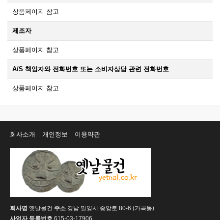
상품페이지 참고
제조자
상품페이지 참고
A/S 책임자와 전화번호 또는 소비자상담 관련 전화번호
상품페이지 참고
회사소개
개인정보
이용약관
회사명
옛날물건
주소
경남 밀양시 중앙로 80-6 (가곡동)
사업자 등록번호
615-03-17906