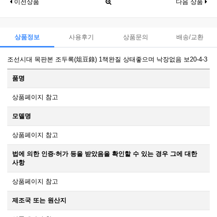
이전상품
다음 상품
상품정보
사용후기
상품문의
배송/교환
조선시대 목판본 조두록(俎豆錄) 1책완질 상태좋으며 낙장없음 보20-4-3
품명
상품페이지 참고
모델명
상품페이지 참고
법에 의한 인증·허가 등을 받았음을 확인할 수 있는 경우 그에 대한
사항
상품페이지 참고
제조국 또는 원산지