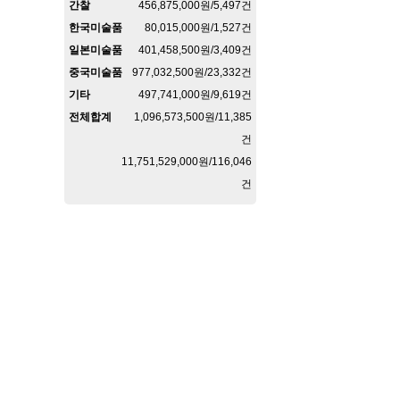
간찰
456,875,000원/5,497건
한국미술품
80,015,000원/1,527건
일본미술품
401,458,500원/3,409건
중국미술품
977,032,500원/23,332건
기타
497,741,000원/9,619건
전체합계
1,096,573,500원/11,385
건
11,751,529,000원/116,046
건