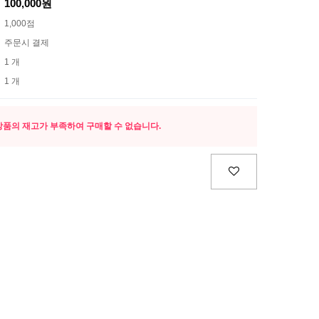
100,000원
1,000점
주문시 결제
1 개
1 개
상품의 재고가 부족하여 구매할 수 없습니다.