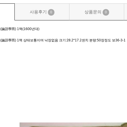
사용후기
상품문의
0
0
論語學而) 1책(1600년대)
論語學而) 1책 상태보통이며 낙장없음 크기:28.2*17.2센치 분량:50장정도 보36-3-1