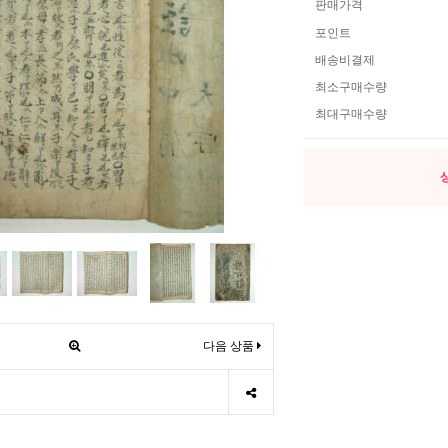
판매가격
포인트
배송비결제
최소구매수량
최대구매수량
다음 상품