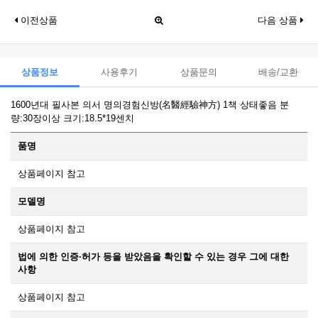
이전상품
다음 상품
상품정보
사용후기
상품문의
배송/교환
1600년대 필사본 의서 명의경험신방(名醫經驗神方) 1책 상태좋음 분
량:30장이상 크기:18.5*19센치
품명
상품페이지 참고
모델명
상품페이지 참고
법에 의한 인증·허가 등을 받았음을 확인할 수 있는 경우 그에 대한
사항
상품페이지 참고