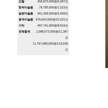
간찰
456,875,000원/5,497건
한국미술품
79,785,000원/1,523건
일본미술품
401,458,500원/3,409건
중국미술품
976,843,500원/23,331건
기타
497,741,000원/9,619건
전체합계
1,098,573,500원/11,387
건
11,767,080,000원/116,036
건