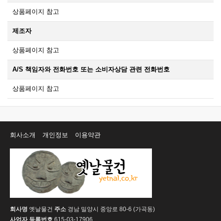
상품페이지 참고
제조자
상품페이지 참고
A/S 책임자와 전화번호 또는 소비자상담 관련 전화번호
상품페이지 참고
회사소개
개인정보
이용약관
회사명
옛날물건
주소
경남 밀양시 중앙로 80-6 (가곡동)
사업자 등록번호
615-03-17906