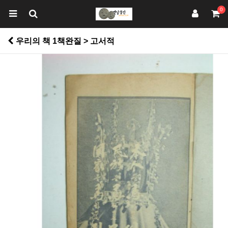
0
우리의 책 1책완질 > 고서적