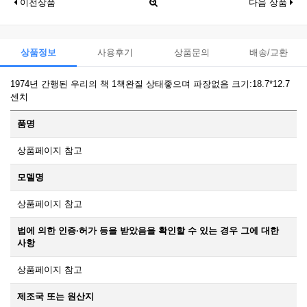
이전상품
다음 상품
상품정보
사용후기
상품문의
배송/교환
1974년 간행된 우리의 책 1책완질 상태좋으며 파장없음 크기:18.7*12.7
센치
품명
상품페이지 참고
모델명
상품페이지 참고
법에 의한 인증·허가 등을 받았음을 확인할 수 있는 경우 그에 대한
사항
상품페이지 참고
제조국 또는 원산지