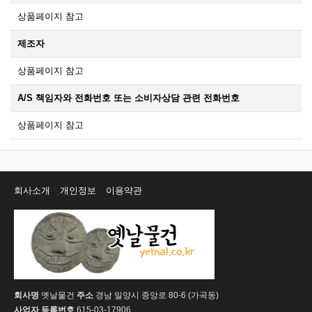
상품페이지 참고
제조자
상품페이지 참고
A/S 책임자와 전화번호 또는 소비자상담 관련 전화번호
상품페이지 참고
회사소개
개인정보
이용약관
회사명
옛날물건
주소
경남 밀양시 중앙로 80-6 (가곡동)
사업자 등록번호
615-03-17906