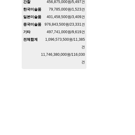
간찰
456,875,000원/5,497건
한국미술품
79,785,000원/1,523건
일본미술품
401,458,500원/3,409건
중국미술품
976,843,500원/23,331건
기타
497,741,000원/9,619건
전체합계
1,096,573,500원/11,385
건
11,746,380,000원/116,030
건