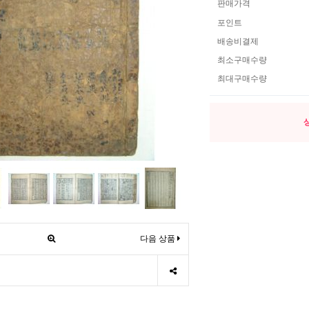
판매가격
포인트
배송비결제
최소구매수량
최대구매수량
다음 상품