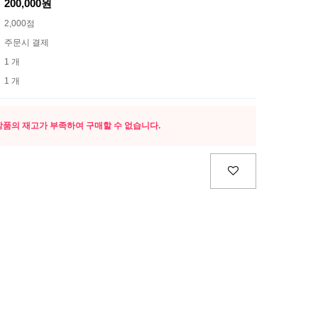
200,000원
2,000점
주문시 결제
1 개
1 개
상품의 재고가 부족하여 구매할 수 없습니다.