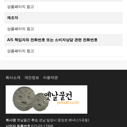
상품페이지 참고
제조자
상품페이지 참고
A/S 책임자와 전화번호 또는 소비자상담 관련 전화번호
상품페이지 참고
회사소개
개인정보
이용약관
회사명
옛날물건
주소
경남 밀양시 중앙로 80-6 (가곡동)
사업자 등록번호
615-03-17906