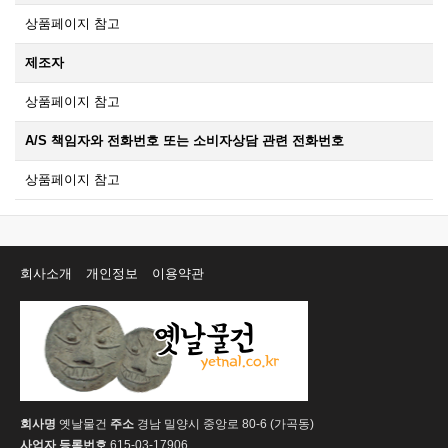
상품페이지 참고
제조자
상품페이지 참고
A/S 책임자와 전화번호 또는 소비자상담 관련 전화번호
상품페이지 참고
회사소개
개인정보
이용약관
회사명
옛날물건
주소
경남 밀양시 중앙로 80-6 (가곡동)
사업자 등록번호
615-03-17906