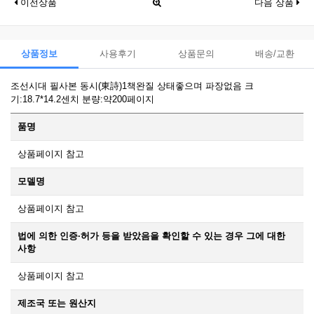
이전상품
다음 상품
상품정보
사용후기
상품문의
배송/교환
조선시대 필사본 동시(東詩)1책완질 상태좋으며 파장없음 크
기:18.7*14.2센치 분량:약200페이지
품명
상품페이지 참고
모델명
상품페이지 참고
법에 의한 인증·허가 등을 받았음을 확인할 수 있는 경우 그에 대한
사항
상품페이지 참고
제조국 또는 원산지