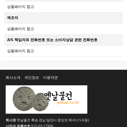
상품페이지 참고
제조자
상품페이지 참고
A/S 책임자와 전화번호 또는 소비자상담 관련 전화번호
상품페이지 참고
회사소개
개인정보
이용약관
회사명
옛날물건
주소
경남 밀양시 중앙로 80-6 (가곡동)
사업자 등록번호
615-03-17906