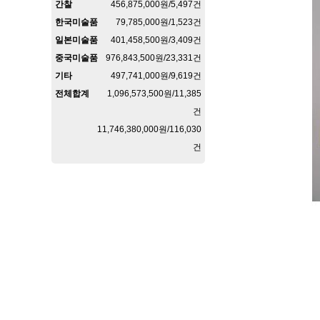
간찰
456,875,000원/5,497건
한국미술품
79,785,000원/1,523건
일본미술품
401,458,500원/3,409건
중국미술품
976,843,500원/23,331건
기타
497,741,000원/9,619건
전체합계
1,096,573,500원/11,385
건
11,746,380,000원/116,030
건