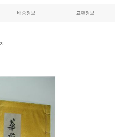
배송정보
교환정보
센치