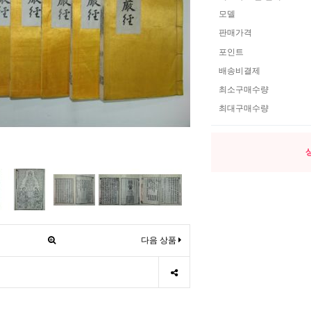
모델
판매가격
포인트
배송비결제
최소구매수량
최대구매수량
다음 상품