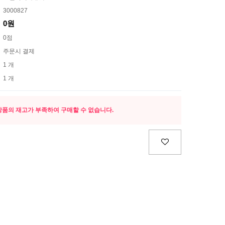
3000827
0원
0점
주문시 결제
1 개
1 개
상품의 재고가 부족하여 구매할 수 없습니다.