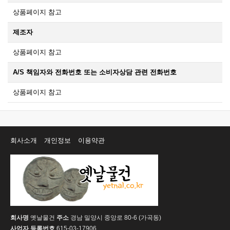
상품페이지 참고
제조자
상품페이지 참고
A/S 책임자와 전화번호 또는 소비자상담 관련 전화번호
상품페이지 참고
회사소개
개인정보
이용약관
회사명
옛날물건
주소
경남 밀양시 중앙로 80-6 (가곡동)
사업자 등록번호
615-03-17906