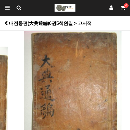
0
대전통편(大典通編)6권5책완질 > 고서적