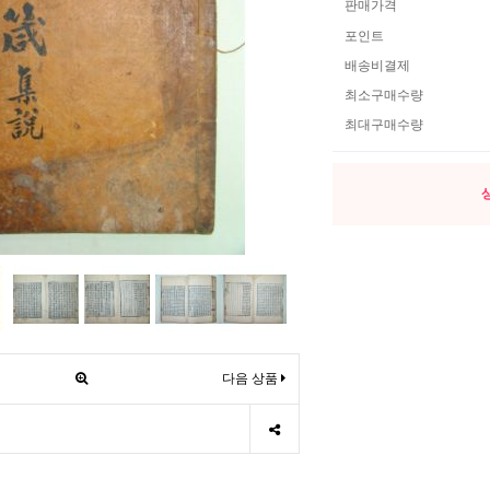
판매가격
포인트
배송비결제
최소구매수량
최대구매수량
다음 상품