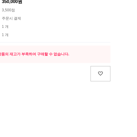
350,000원
3,500점
주문시 결제
1 개
1 개
상품의 재고가 부족하여 구매할 수 없습니다.