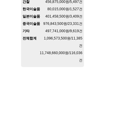
간찰
456,875,000원/5,497건
한국미술품
80,015,000원/1,527건
일본미술품
401,458,500원/3,409건
중국미술품
976,843,500원/23,331건
기타
497,741,000원/9,619건
전체합계
1,096,573,500원/11,385
건
11,748,660,000원/116,036
건