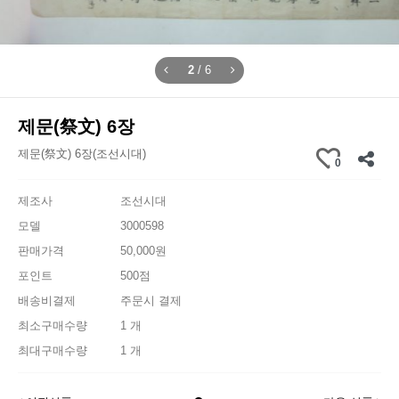
2
/
6
제문(祭文) 6장
제문(祭文) 6장(조선시대)
0
제조사
조선시대
모델
3000598
판매가격
50,000원
포인트
500점
배송비결제
주문시 결제
최소구매수량
1 개
최대구매수량
1 개