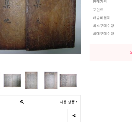
판매가격
포인트
배송비결제
최소구매수량
최대구매수량
다음 상품