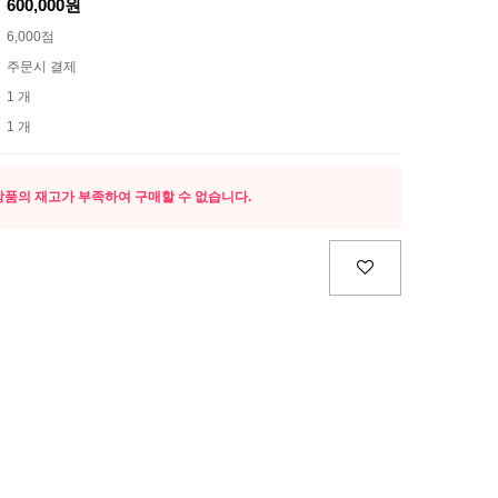
600,000원
6,000점
주문시 결제
1 개
1 개
상품의 재고가 부족하여 구매할 수 없습니다.