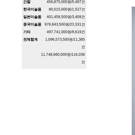
간찰
456,875,000원/5,497건
한국미술품
80,015,000원/1,527건
일본미술품
401,458,500원/3,409건
중국미술품
976,843,500원/23,331건
기타
497,741,000원/9,619건
전체합계
1,096,573,500원/11,385
건
11,748,660,000원/116,036
건