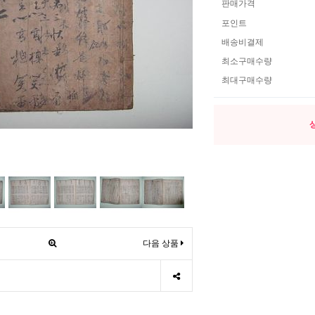
판매가격
포인트
배송비결제
최소구매수량
최대구매수량
다음 상품