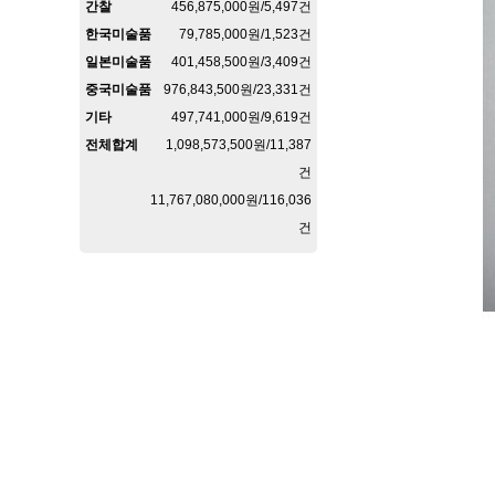
간찰
456,875,000원/5,497건
한국미술품
79,785,000원/1,523건
일본미술품
401,458,500원/3,409건
중국미술품
976,843,500원/23,331건
기타
497,741,000원/9,619건
전체합계
1,098,573,500원/11,387
건
11,767,080,000원/116,036
건