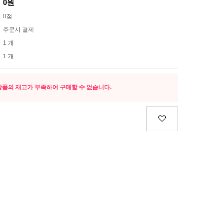
0원
0점
주문시 결제
1 개
1 개
상품의 재고가 부족하여 구매할 수 없습니다.