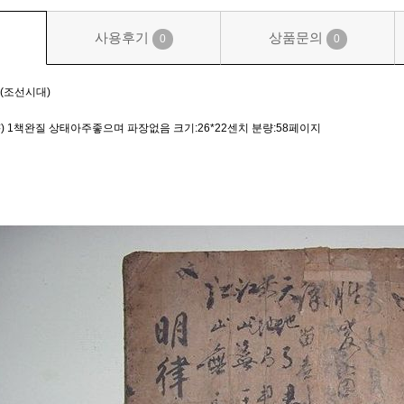
사용후기
상품문의
0
0
(조선시대)
 1책완질 상태아주좋으며 파장없음 크기:26*22센치 분량:58페이지